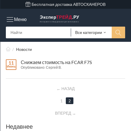
Бесплатная доставка АВТОСКАНЕРОВ
Экспер
ТРЕЙД
.РУ
Меню
Инструмент и оборудование для автосервиса
Все категории
/
Новости
Снижаем стоимость на FCAR F7S
11
Июнь
Опубликовано: Сергей В.
НАЗАД
1
2
ВПЕРЕД
Недавнее