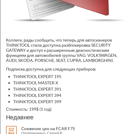
Коллеги, рады сообщить, что теперь для автосканеров
THINKTOOL стала доступна разблокировка SECURITY
GATEWAY и доступ к расширенным диагностическим
функциям для автомобилей группы VAG: VOLKSWAGEN,
AUDI, SKODA, PORSCHE, SEAT, CUPRA, LAMBORGHINI.
Подписка доступна для следующих приборов:
THINKTOOL EXPERT 195
THINKTOOL MASTER X
THINKTOOL EXPERT 391
THINKTOOL EXPERT 394
THINKTOOL EXPERT 399
Стоимость: 199$ (1 год)
Недавнее
Снижение цен на FCAR F7S
02
Фев
Опубликовано: Сергей В.