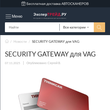
Бесплатная доставка АВТОСКАНЕРОВ
Экспер
ТРЕЙД
.РУ
Меню
Инструмент и оборудование для автосервиса
Все категории
/
Новости
/
SECURITY GATEWAY для VAG
SECURITY GATEWAY для VAG
07.11.2025
Опубликовано: Сергей В.