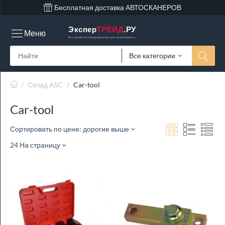
Бесплатная доставка АВТОСКАНЕРОВ
Экспер
ТРЕЙД
.РУ
Меню
Инструмент и оборудование для автосервиса
Все категории
/
Склад ASC
/
Car-tool
Car-tool
Сортировать по цене: дорогие выше
24 На страницу