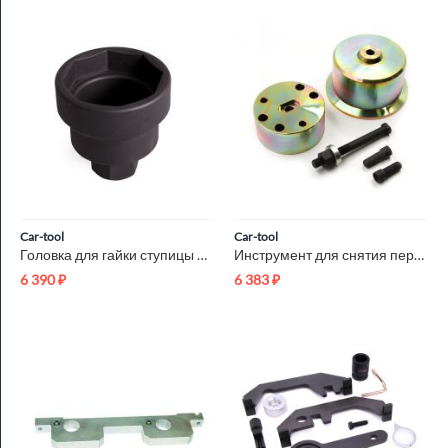
Car-tool
Car-tool
Головка для гайки ступицы передних колес SCANIA 8 граней, 80 ...
Инструмент для снятия переднего сальника коленвала NISSAN Car...
6 390
₽
6 383
₽