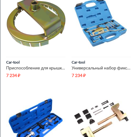
Car-tool
Car-tool
Приспособление для крышки насоса Mercedes Benz Car-Tool CT-A1399
Универсальный набор фиксаторов для бензиновых и дизельных дви...
7 234
₽
7 234
₽