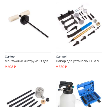
Car-tool
Car-tool
Монтажный инструмент для АКПП ZF6HP19 Car-Tool CT-R021
Набор для установки ГРМ VAG Car-Tool CT-D1413
9 603
₽
9 550
₽