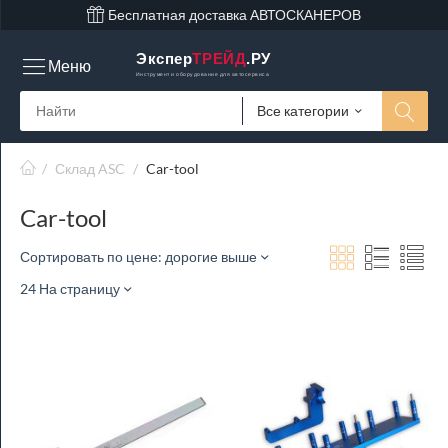
Бесплатная доставка АВТОСКАНЕРОВ
Экспер
ТРЕЙД
.РУ
Меню
Инструмент и оборудование для автосервиса
Все категории
/
Склад ASC
/
Car-tool
Car-tool
Сортировать по цене: дорогие выше
24 На страницу