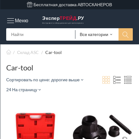
Бесплатная доставка АВТОСКАНЕРОВ
Экспер
ТРЕЙД
.РУ
Меню
Инструмент и оборудование для автосервиса
Все категории
/
Склад ASC
/
Car-tool
Car-tool
Сортировать по цене: дорогие выше
24 На страницу