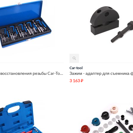
Car-tool
Набор для восстановления резьбы Car-Tool CT-H016
3 163
₽