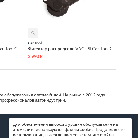
Car-tool
Набор съемников для шлангов Car-Tool CT-3002
Фиксатор распредвала VAG FSI Car-Tool CT-A1505
2 990
₽
о обслуживания автомобилей. На рынке с 2012 года.
 профессионалов автоиндустрии.
МИССИЯ КОМПАНИИ
Для обеспечения высокого уровня обслуживания на
этом сайте используются файлы cookie. Продолжая его
Помогаем бизнесу и частным лицам
использование, вы соглашаетесь с тем, что файлы