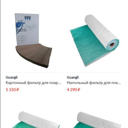
Guangli
Guangli
Картонный фильтр для покрасочной камеры Andreae 801 0.9x9.24м
Напольный фильтр для покрасочной камеры Paint Stop G3 0.8x20м
5 150
₽
4 290
₽