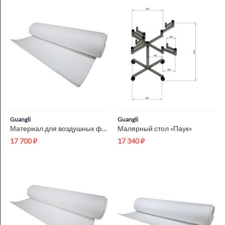
Guangli
Guangli
Материал для воздушных фильтров 150-10-G3 2x50м
Малярный стол «Паук»
17 700
₽
17 340
₽