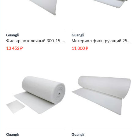
Guangli
Guangli
Фильтр потолочный 300-15-F5(M5) 2x20м
Материал фильтрующий 250-20-G4 2x20м
13 452
₽
11 800
₽
Guangli
Guangli