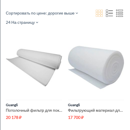
Сортировать по цене: дорогие выше
24 На страницу
Guangli
Guangli
Потолочный фильтр для покрасочной камеры 600-22-М5 2x20м
Фильтрующий материал для фильтров 150-6-G4 2x50м
20 178
₽
17 700
₽