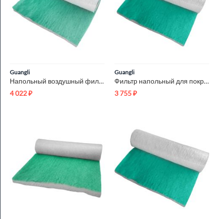
Guangli
Guangli
Напольный воздушный фильтр Paint Stop G3 0.75x20м
Фильтр напольный для покрасочной камеры Paint Stop G3 0.7x20м
4 022
₽
3 755
₽