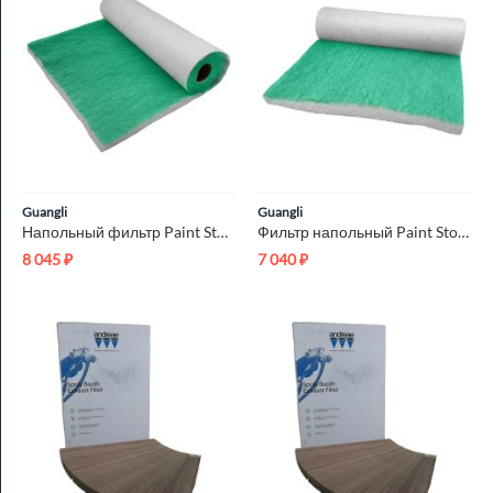
Guangli
Guangli
Напольный фильтр Paint Stop G3 1.5x20м
Фильтр напольный Paint Stop G3 0.75x35м
8 045
₽
7 040
₽