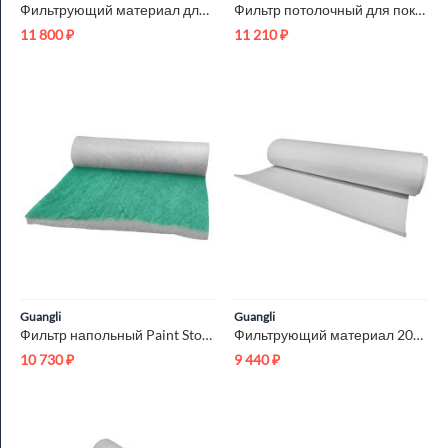
Фильтрующий материал для воздушных фильтров 100-5-G2 2x50м
Фильтр потолочный для покрасочной камеры 500-25-М5 1x20м
11 800
₽
11 210
₽
Guangli
Guangli
Фильтр напольный Paint Stop G3 2x20м
Фильтрующий материал 200-16-G3 2x20м
10 730
₽
9 440
₽