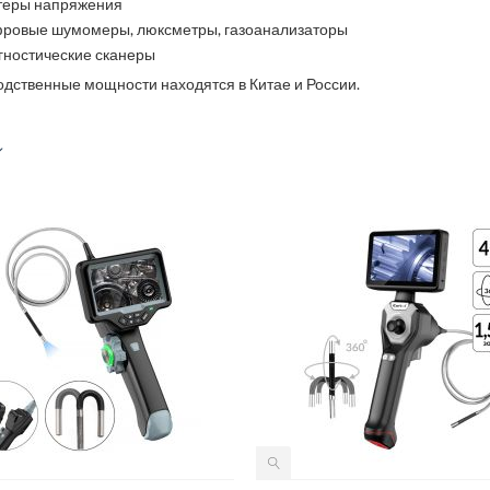
теры напряжения
ровые шумомеры, люксметры, газоанализаторы
гностические сканеры
дственные мощности находятся в Китае и России.