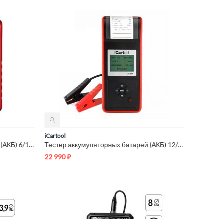
iCartool
Тестер аккумуляторных батарей (АКБ) 6/12/24V iCartool IC-600
Тестер аккумуляторных батарей (АКБ) 12/24V iCartool IC-500
22 990
₽