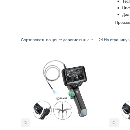
Тес
Циф
Диа
Произво
Сортировать по цене: дорогие выше
24 На страницу