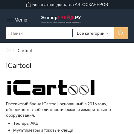
Бесплатная доставка АВТОСКАНЕРОВ
Экспер
ТРЕЙД
.РУ
Меню
Инструмент и оборудование для автосервиса
Все категории
/
iCartool
iCartool
Российский бренд iCartool, основанный в 2016 году,
объединяет в себе диагностическое и измерительное
оборудования.
Тестеры АКБ
Мультиметры и токовые клещи