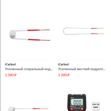
iCartool
iCartool
Усиленный спиральный индуктор (нагреватель) длина 145 мм. диа...
Усиленный жесткий индуктор (нагреватель) длина 600 мм. толщин...
1 390
₽
1 390
₽