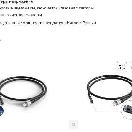
теры напряжения
ровые шумомеры, люксметры, газоанализаторы
гностические сканеры
дственные мощности находятся в Китае и России.