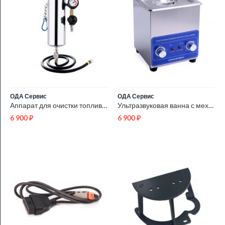
ОДА Сервис
ОДА Сервис
Аппарат для очистки топливных систем ОДА Сервис GX-100
Ультразвуковая ванна с механическим таймером и подогревом, 2л...
6 900
₽
6 900
₽