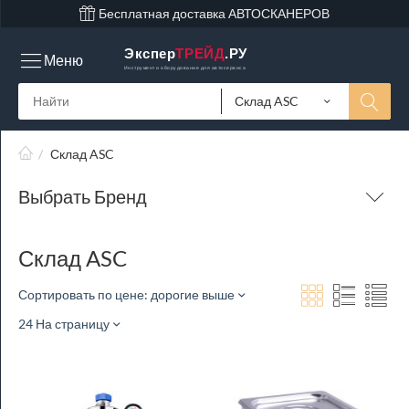
Бесплатная доставка АВТОСКАНЕРОВ
Экспер
ТРЕЙД
.РУ
Меню
Инструмент и оборудование для автосервиса
Склад ASC
/
Склад ASC
Выбрать Бренд
Склад ASC
Сортировать по цене: дорогие выше
24 На страницу