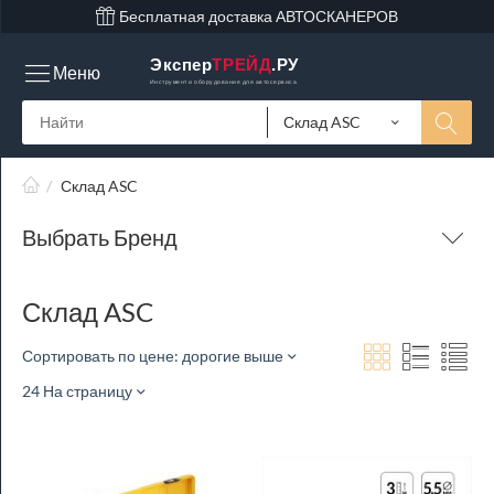
Бесплатная доставка АВТОСКАНЕРОВ
Экспер
ТРЕЙД
.РУ
Меню
Инструмент и оборудование для автосервиса
Склад ASC
/
Склад ASC
Выбрать Бренд
Склад ASC
Сортировать по цене: дорогие выше
24 На страницу