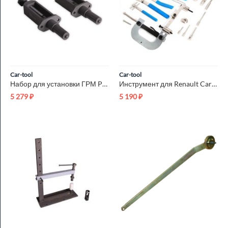
Car-tool
Car-tool
Набор для установки ГРМ Porsche Car-Tool CT-J1207
Инструмент для Renault Car-Tool CT-1268
5 279
₽
5 190
₽