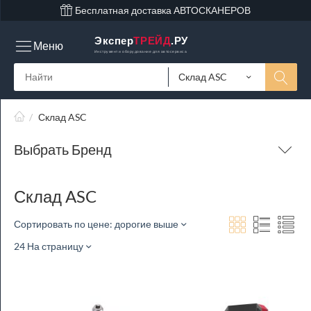
Бесплатная доставка АВТОСКАНЕРОВ
Экспер
ТРЕЙД
.РУ
Меню
Инструмент и оборудование для автосервиса
Склад ASC
/
Склад ASC
Выбрать Бренд
Склад ASC
Сортировать по цене: дорогие выше
24 На страницу