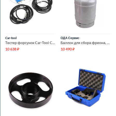
Car-tool
ОДА Сервис
Тестер форсунок Car-Tool CT-Z023
Баллон для сбора фреона, с вентилем, 12,5 л. ОДА Сервис ODA-3...
10 638
₽
10 490
₽